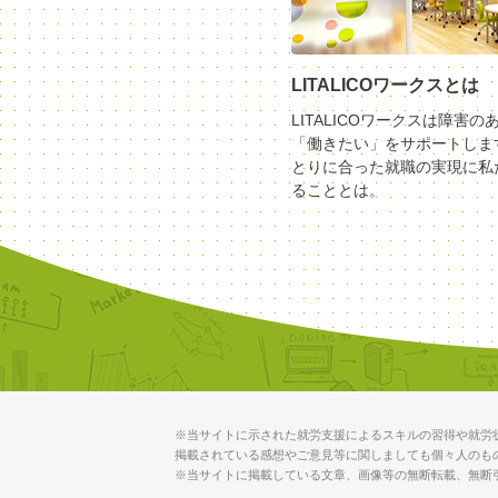
LITALICOワークスとは
LITALICOワークスは障害の
「働きたい」をサポートしま
とりに合った就職の実現に私
ることとは。
※当サイトに示された就労支援によるスキルの習得や就労
掲載されている感想やご意見等に関しましても個々人のも
※当サイトに掲載している文章、画像等の無断転載、無断