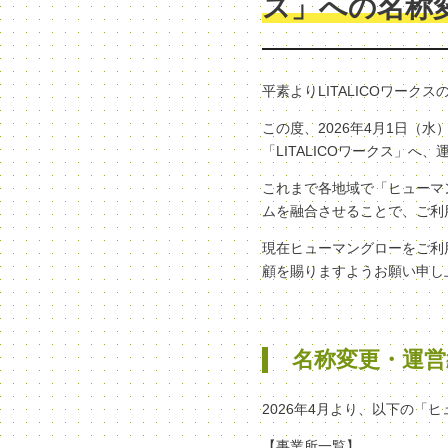
ス」への名称
平素よりLITALICOワー
この度、2026年4月1日
「LITALICOワークス」
これまで各地域で「ヒューマン
ムを融合させることで、ご利
現在ヒューマングローをご利
顧を賜りますようお願い申し
名称変更・運営
2026年4月より、以下の「
【事業所一覧】