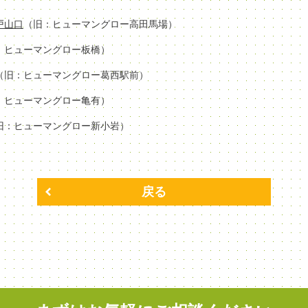
場戸山口
（旧：ヒューマングロー高田馬場）
：ヒューマングロー板橋）
（旧：ヒューマングロー葛西駅前）
：ヒューマングロー亀有）
旧：ヒューマングロー新小岩）
戻る