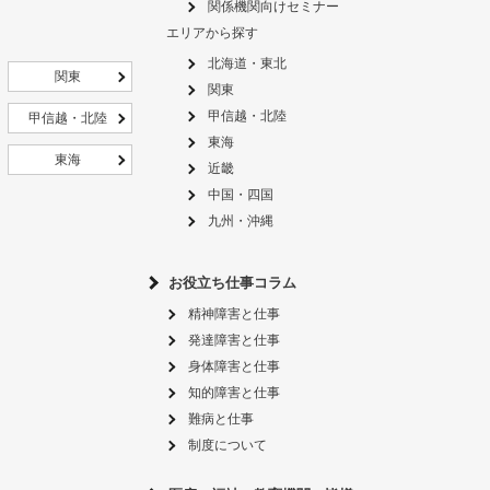
関係機関向けセミナー
エリアから探す
北海道・東北
関東
関東
甲信越・北陸
甲信越・北陸
東海
東海
近畿
中国・四国
九州・沖縄
お役立ち仕事コラム
精神障害と仕事
発達障害と仕事
身体障害と仕事
知的障害と仕事
難病と仕事
制度について