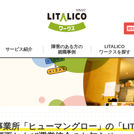
障害のある方の
LITALICO
サービス紹介
就職事例
ワークスを探す
業所「ヒューマングロー」の「LITA