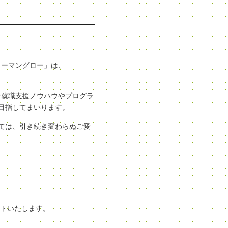
ューマングロー」は、
な就職支援ノウハウやプログラ
目指してまいります。
ては、引き続き変わらぬご愛
ートいたします。