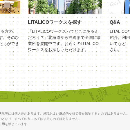
LITALICOワークスを探す
Q&A
ある方の
「LITALICOワークスってどこにあるん
LITALI
す。そのひ
だろう？」北海道から沖縄まで全国に事
紹介。利用
たちができ
業所を展開中です。お近くのLITALICO
いてなど、
ワークスをお探しいただけます。
さい。
状況等には個人差があります。就職および継続的な就労等を保証するものではありません。
のとなり、すべての方にあてはまるものではありません。
引用を禁じています。