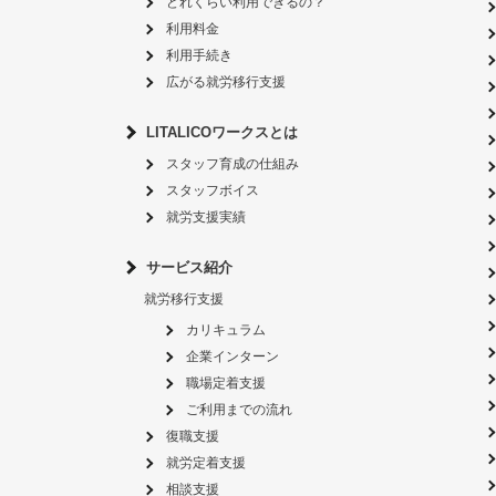
どれくらい利用できるの？
利用料金
利用手続き
広がる就労移行支援
LITALICOワークスとは
スタッフ育成の仕組み
スタッフボイス
就労支援実績
サービス紹介
就労移行支援
カリキュラム
企業インターン
職場定着支援
ご利用までの流れ
復職支援
就労定着支援
相談支援