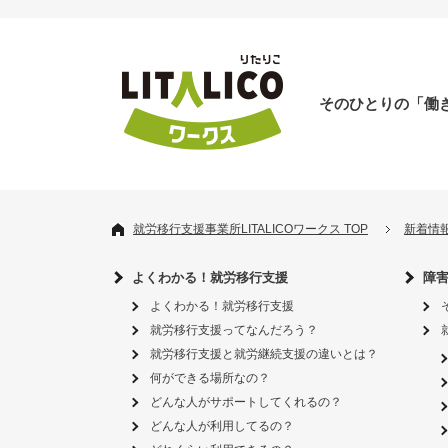
そのひとりの「働
就労移行支援事業所LITALICOワークス TOP
新着情
よくわかる！就労移行支援
障
よくわかる！就労移行支援
就労移行支援ってなんだろう？
就労移行支援と就労継続支援の違いとは？
何ができる場所なの？
どんな人がサポートしてくれるの？
どんな人が利用してるの？