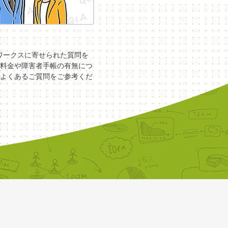
COワークスに寄せられた質問を
料金や障害者手帳の有無につ
よくあるご質問をご参考くだ