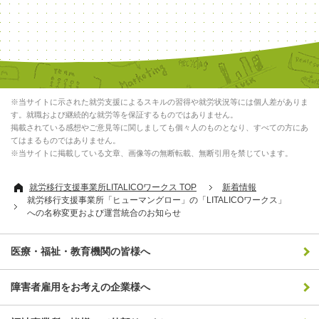
※当サイトに示された就労支援によるスキルの習得や就労状況等には個人差がありま
す。就職および継続的な就労等を保証するものではありません。
掲載されている感想やご意見等に関しましても個々人のものとなり、すべての方にあ
てはまるものではありません。
※当サイトに掲載している文章、画像等の無断転載、無断引用を禁じています。
就労移行支援事業所LITALICOワークス TOP
新着情報
就労移行支援事業所「ヒューマングロー」の「LITALICOワークス」
への名称変更および運営統合のお知らせ
医療・福祉・教育機関の皆様へ
障害者雇用をお考えの企業様へ