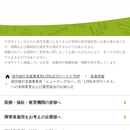
※当サイトに示された就労支援によるスキルの習得や就労状況等には個人差がありま
す。就職および継続的な就労等を保証するものではありません。
掲載されている感想やご意見等に関しましても個々人のものとなり、すべての方にあ
てはまるものではありません。
※当サイトに掲載している文章、画像等の無断転載、無断引用を禁じています。
就労移行支援事業所LITALICOワークス TOP
新着情報
就労移行支援事業所「ヒューマングロー」の「LITALICOワークス」
への名称変更および運営統合のお知らせ
医療・福祉・教育機関の皆様へ
障害者雇用をお考えの企業様へ