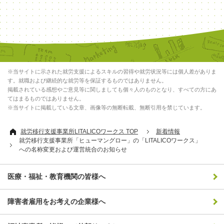
※当サイトに示された就労支援によるスキルの習得や就労状況等には個人差がありま
す。就職および継続的な就労等を保証するものではありません。
掲載されている感想やご意見等に関しましても個々人のものとなり、すべての方にあ
てはまるものではありません。
※当サイトに掲載している文章、画像等の無断転載、無断引用を禁じています。
就労移行支援事業所LITALICOワークス TOP
新着情報
就労移行支援事業所「ヒューマングロー」の「LITALICOワークス」
への名称変更および運営統合のお知らせ
医療・福祉・教育機関の皆様へ
障害者雇用をお考えの企業様へ