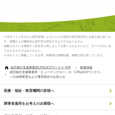
※当サイトに示された就労支援によるスキルの習得や就労状況等には個人差がありま
す。就職および継続的な就労等を保証するものではありません。
掲載されている感想やご意見等に関しましても個々人のものとなり、すべての方にあ
てはまるものではありません。
※当サイトに掲載している文章、画像等の無断転載、無断引用を禁じています。
就労移行支援事業所LITALICOワークス TOP
新着情報
就労移行支援事業所「ヒューマングロー」の「LITALICOワークス」
への名称変更および運営統合のお知らせ
医療・福祉・教育機関の皆様へ
障害者雇用をお考えの企業様へ