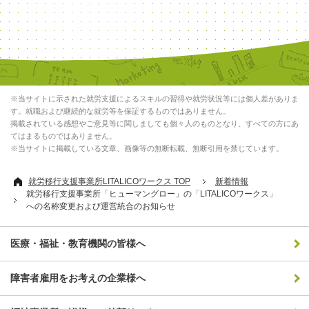
※当サイトに示された就労支援によるスキルの習得や就労状況等には個人差がありま
す。就職および継続的な就労等を保証するものではありません。
掲載されている感想やご意見等に関しましても個々人のものとなり、すべての方にあ
てはまるものではありません。
※当サイトに掲載している文章、画像等の無断転載、無断引用を禁じています。
就労移行支援事業所LITALICOワークス TOP
新着情報
就労移行支援事業所「ヒューマングロー」の「LITALICOワークス」
への名称変更および運営統合のお知らせ
医療・福祉・教育機関の皆様へ
障害者雇用をお考えの企業様へ