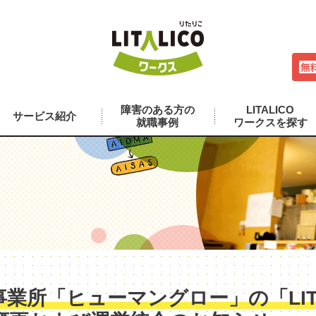
障害のある方の
LITALICO
サービス紹介
就職事例
ワークスを探す
業所「ヒューマングロー」の「LITA