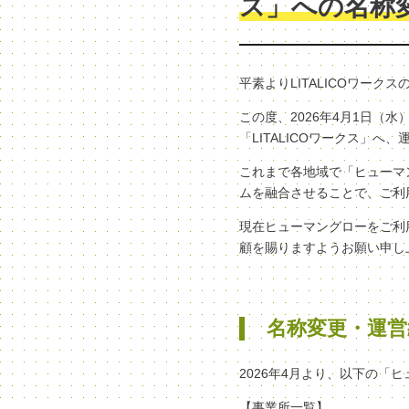
ス」への名称
平素よりLITALICOワー
この度、2026年4月1日
「LITALICOワークス」
これまで各地域で「ヒューマン
ムを融合させることで、ご利
現在ヒューマングローをご利
顧を賜りますようお願い申し
名称変更・運営
2026年4月より、以下の「
【事業所一覧】