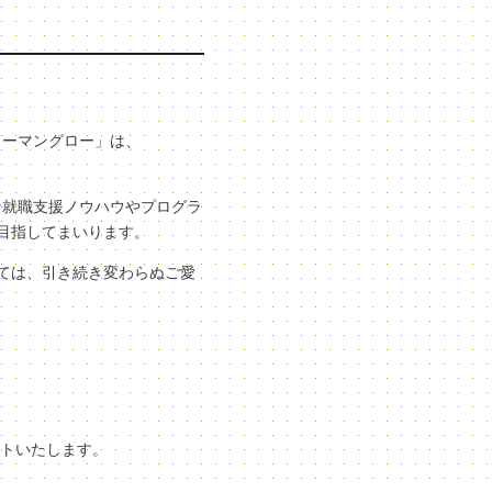
ューマングロー」は、
な就職支援ノウハウやプログラ
目指してまいります。
ては、引き続き変わらぬご愛
ートいたします。