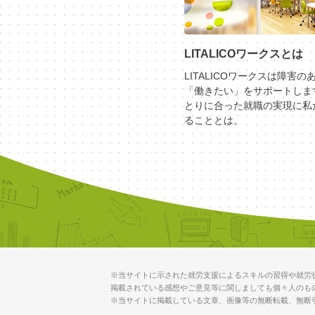
LITALICOワークスとは
LITALICOワークスは障害の
「働きたい」をサポートしま
とりに合った就職の実現に私
ることとは。
※当サイトに示された就労支援によるスキルの習得や就労
掲載されている感想やご意見等に関しましても個々人のも
※当サイトに掲載している文章、画像等の無断転載、無断