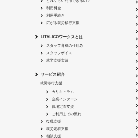
どれくらい利用できるの？
利用料金
利用手続き
広がる就労移行支援
LITALICOワークスとは
スタッフ育成の仕組み
スタッフボイス
就労支援実績
サービス紹介
就労移行支援
カリキュラム
企業インターン
職場定着支援
ご利用までの流れ
復職支援
就労定着支援
相談支援