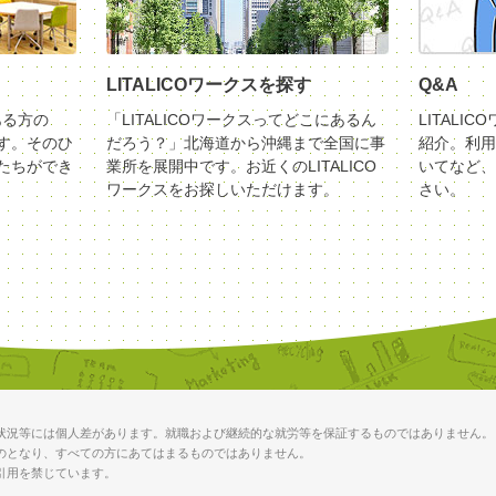
LITALICOワークスを探す
Q&A
ある方の
「LITALICOワークスってどこにあるん
LITALI
す。そのひ
だろう？」北海道から沖縄まで全国に事
紹介。利用
たちができ
業所を展開中です。お近くのLITALICO
いてなど、
ワークスをお探しいただけます。
さい。
状況等には個人差があります。就職および継続的な就労等を保証するものではありません。
のとなり、すべての方にあてはまるものではありません。
引用を禁じています。