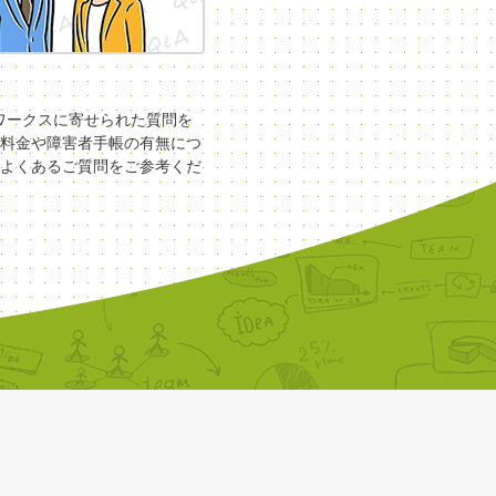
COワークスに寄せられた質問を
料金や障害者手帳の有無につ
よくあるご質問をご参考くだ