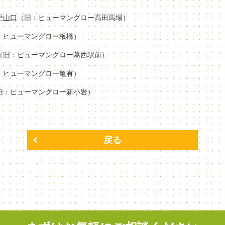
場戸山口
（旧：ヒューマングロー高田馬場）
：ヒューマングロー板橋）
（旧：ヒューマングロー葛西駅前）
：ヒューマングロー亀有）
旧：ヒューマングロー新小岩）
戻る