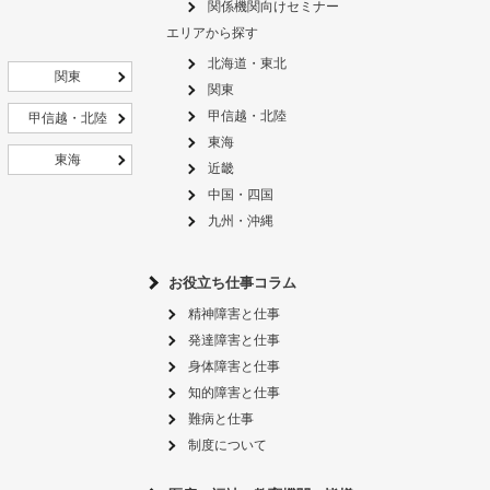
関係機関向けセミナー
エリアから探す
北海道・東北
関東
関東
甲信越・北陸
甲信越・北陸
東海
東海
近畿
中国・四国
九州・沖縄
お役立ち仕事コラム
精神障害と仕事
発達障害と仕事
身体障害と仕事
知的障害と仕事
難病と仕事
制度について