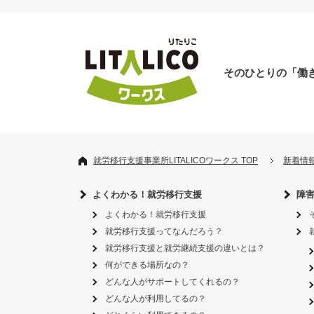
そのひとりの「働
就労移行支援事業所LITALICOワークス TOP
新着情
よくわかる！就労移行支援
障
よくわかる！就労移行支援
就労移行支援ってなんだろう？
就労移行支援と就労継続支援の違いとは？
何ができる場所なの？
どんな人がサポートしてくれるの？
どんな人が利用してるの？