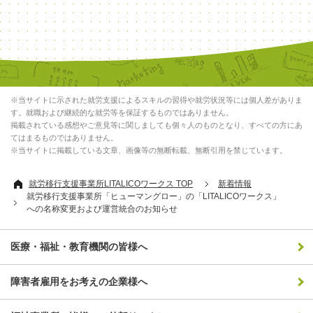
※当サイトに示された就労支援によるスキルの習得や就労状況等には個人差がありま
す。就職および継続的な就労等を保証するものではありません。
掲載されている感想やご意見等に関しましても個々人のものとなり、すべての方にあ
てはまるものではありません。
※当サイトに掲載している文章、画像等の無断転載、無断引用を禁じています。
就労移行支援事業所LITALICOワークス TOP
新着情報
就労移行支援事業所「ヒューマングロー」の「LITALICOワークス」
への名称変更および運営統合のお知らせ
医療・福祉・教育機関の皆様へ
障害者雇用をお考えの企業様へ