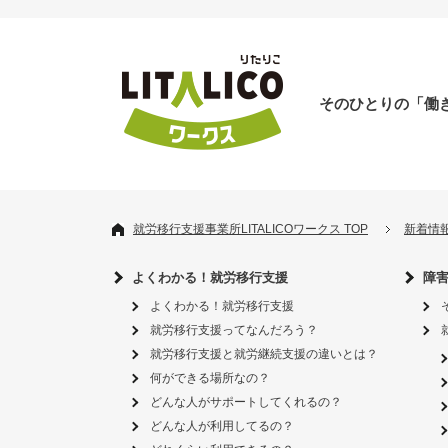
そのひとりの「働
就労移行支援事業所LITALICOワークス TOP
新着情
よくわかる！就労移行支援
障
よくわかる！就労移行支援
就労移行支援ってなんだろう？
就労移行支援と就労継続支援の違いとは？
何ができる場所なの？
どんな人がサポートしてくれるの？
どんな人が利用してるの？