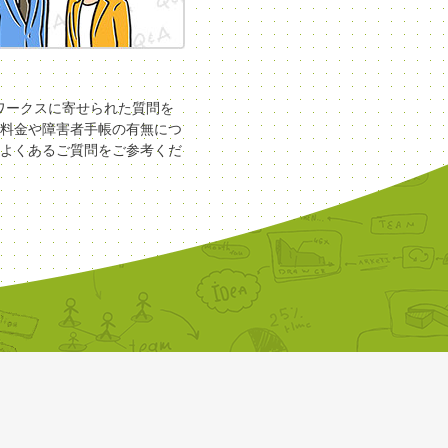
COワークスに寄せられた質問を
料金や障害者手帳の有無につ
よくあるご質問をご参考くだ