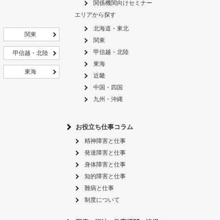
関係機関向けセミナー
エリアから探す
北海道・東北
関東
関東
甲信越・北陸
甲信越・北陸
東海
東海
近畿
中国・四国
九州・沖縄
お役立ち仕事コラム
精神障害と仕事
発達障害と仕事
身体障害と仕事
知的障害と仕事
難病と仕事
制度について