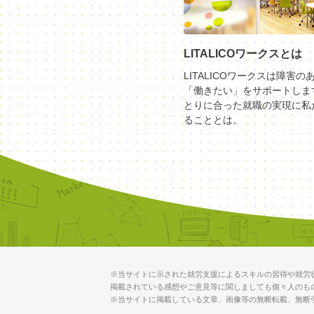
LITALICOワークスとは
LITALICOワークスは障害の
「働きたい」をサポートしま
とりに合った就職の実現に私
ることとは。
※当サイトに示された就労支援によるスキルの習得や就労
掲載されている感想やご意見等に関しましても個々人のも
※当サイトに掲載している文章、画像等の無断転載、無断