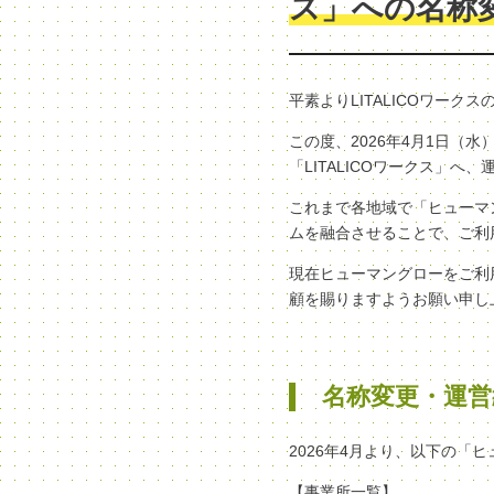
ス」への名称
平素よりLITALICOワー
この度、2026年4月1日
「LITALICOワークス」
これまで各地域で「ヒューマン
ムを融合させることで、ご利
現在ヒューマングローをご利
顧を賜りますようお願い申し
名称変更・運営
2026年4月より、以下の「
【事業所一覧】