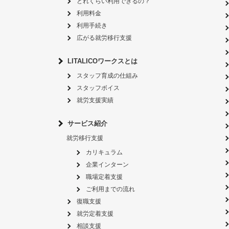
どれくらい利用できるの？
利用料金
利用手続き
広がる就労移行支援
LITALICOワークスとは
スタッフ育成の仕組み
スタッフボイス
就労支援実績
サービス紹介
就労移行支援
カリキュラム
企業インターン
職場定着支援
ご利用までの流れ
復職支援
就労定着支援
相談支援