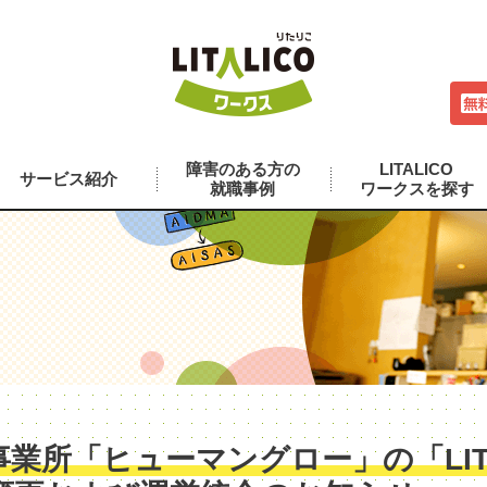
障害のある方の
LITALICO
サービス紹介
就職事例
ワークスを探す
業所「ヒューマングロー」の「LITA