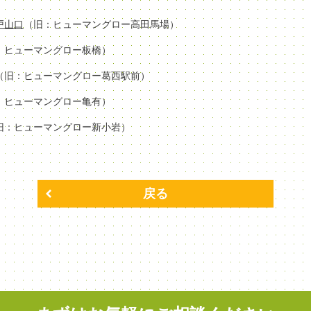
場戸山口
（旧：ヒューマングロー高田馬場）
：ヒューマングロー板橋）
（旧：ヒューマングロー葛西駅前）
：ヒューマングロー亀有）
旧：ヒューマングロー新小岩）
戻る