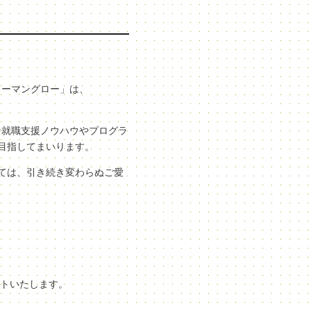
ューマングロー」は、
な就職支援ノウハウやプログラ
目指してまいります。
ては、引き続き変わらぬご愛
ートいたします。