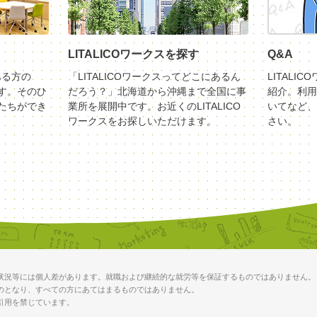
LITALICOワークスを探す
Q&A
ある方の
「LITALICOワークスってどこにあるん
LITALI
す。そのひ
だろう？」北海道から沖縄まで全国に事
紹介。利用
たちができ
業所を展開中です。お近くのLITALICO
いてなど、
ワークスをお探しいただけます。
さい。
状況等には個人差があります。就職および継続的な就労等を保証するものではありません。
のとなり、すべての方にあてはまるものではありません。
引用を禁じています。